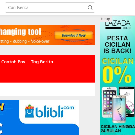
tutup
Contoh Pos
Tag Berita