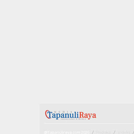
@Tapanuliraya.com 2026
Redaksi
Indeks