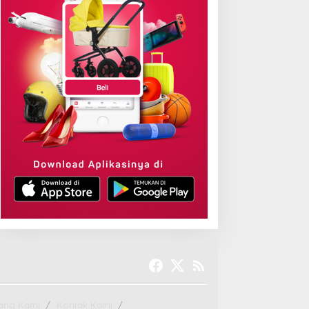
tang Kami
Kontak Kami