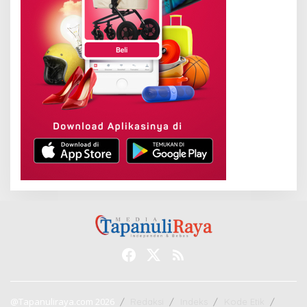
@Tapanuliraya.com 2026
Redaksi
Indeks
Kode Etik