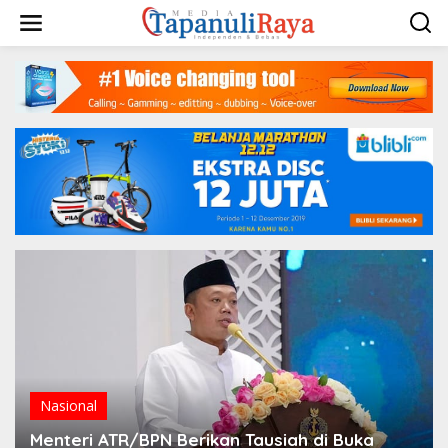
Lewati
ke
konten
Nasional
Menteri ATR/BPN Berikan Tausiah di Buka