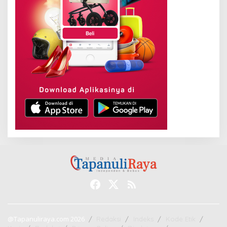
@Tapanuliraya.com 2026
Redaksi
Indeks
Kode Etik