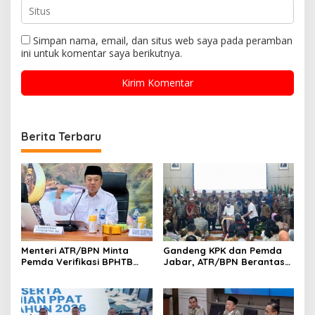
Simpan nama, email, dan situs web saya pada peramban
ini untuk komentar saya berikutnya.
Berita Terbaru
Menteri ATR/BPN Minta
Gandeng KPK dan Pemda
Pemda Verifikasi BPHTB
Jabar, ATR/BPN Berantas
Maksimal 3 Hari, NOP-NIB
Korupsi dan Amankan Aset
Bakal Diintegrasikan
Lahan