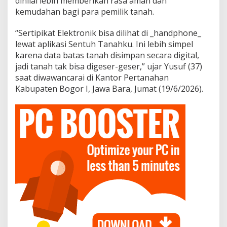
dinilai lebih memberikan rasa aman dan
kemudahan bagi para pemilik tanah.
“Sertipikat Elektronik bisa dilihat di _handphone_
lewat aplikasi Sentuh Tanahku. Ini lebih simpel
karena data batas tanah disimpan secara digital,
jadi tanah tak bisa digeser-geser,” ujar Yusuf (37)
saat diwawancarai di Kantor Pertanahan
Kabupaten Bogor I, Jawa Bara, Jumat (19/6/2026).