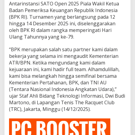
Antarinstansi SATO Open 2025 Piala Wakil Ketua
Badan Pemeriksa Keuangan Republik Indonesia
(BPK RI). Turnamen yang berlangsung pada 12
hingga 14 Desember 2025 ini, diselenggarakan
oleh BPK RI dalam rangka memperingati Hari
Ulang Tahunnya yang ke-79.
“BPK merupakan salah satu partner kami dalam
bekerja yang selama ini mengaudit Kementerian
ATR/BPN. Ketika mengundang kami dalam
kejuaraan ini, kami hadir full team. Alhamdulillah,
kami bisa melangkah hingga semifinal bersama
Kementerian Pertahanan, BPK, dan TNI AU
(Tentara Nasional Indonesia Angkatan Udara),”
ujar Staf Ahli Bidang Teknologi Informasi, Dwi Budi
Martono, di Lapangan Tenis The Racquet Club
(TRC), Jakarta, Minggu (14/12/2025).