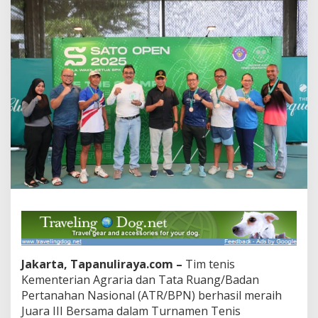
Piala
BPK
RI
Jakarta, Tapanuliraya.com –
Tim tenis
Kementerian Agraria dan Tata Ruang/Badan
Pertanahan Nasional (ATR/BPN) berhasil meraih
Juara III Bersama dalam Turnamen Tenis