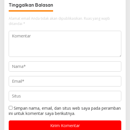
Tinggalkan Balasan
Alamat email Anda tidak akan dipublikasikan.
Ruas yang wajib
ditandai
*
Simpan nama, email, dan situs web saya pada peramban
ini untuk komentar saya berikutnya.