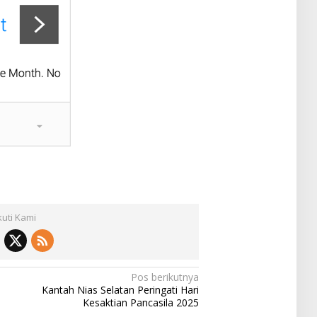
kuti Kami
Pos berikutnya
Kantah Nias Selatan Peringati Hari
Kesaktian Pancasila 2025