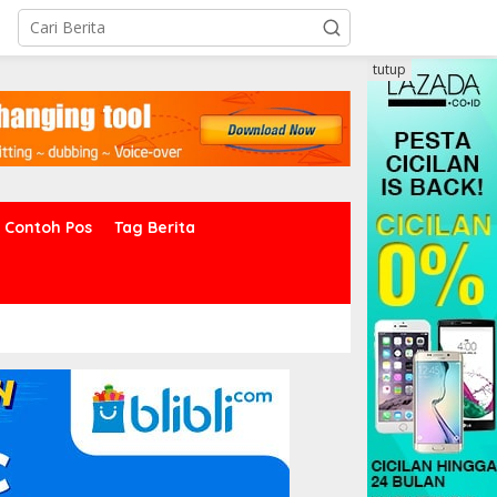
tutup
Contoh Pos
Tag Berita