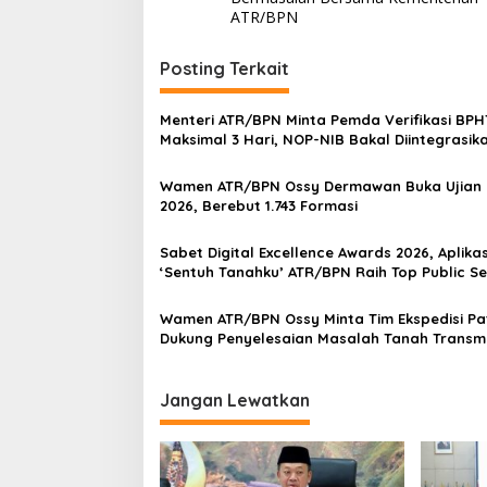
ATR/BPN
Posting Terkait
Menteri ATR/BPN Minta Pemda Verifikasi BP
Maksimal 3 Hari, NOP-NIB Bakal Diintegrasik
Wamen ATR/BPN Ossy Dermawan Buka Ujian 
2026, Berebut 1.743 Formasi
Sabet Digital Excellence Awards 2026, Aplikas
‘Sentuh Tanahku’ ATR/BPN Raih Top Public Se
App
Wamen ATR/BPN Ossy Minta Tim Ekspedisi Pa
Dukung Penyelesaian Masalah Tanah Transmi
Jangan Lewatkan