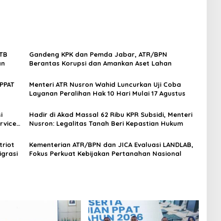
HTB
Gandeng KPK dan Pemda Jabar, ATR/BPN
an
Berantas Korupsi dan Amankan Aset Lahan
PPAT
Menteri ATR Nusron Wahid Luncurkan Uji Coba
Layanan Peralihan Hak 10 Hari Mulai 17 Agustus
i
Hadir di Akad Massal 62 Ribu KPR Subsidi, Menteri
rvice
Nusron: Legalitas Tanah Beri Kepastian Hukum
triot
Kementerian ATR/BPN dan JICA Evaluasi LANDLAB,
grasi
Fokus Perkuat Kebijakan Pertanahan Nasional