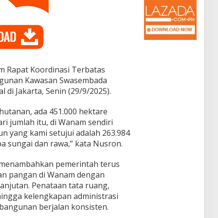
am Rapat Koordinasi Terbatas
angunan Kawasan Swasembada
 di Jakarta, Senin (29/9/2025).
hutanan, ada 451.000 hektare
ri jumlah itu, di Wanam sendiri
n yang kami setujui adalah 263.984
a sungai dan rawa,” kata Nusron.
, menambahkan pemerintah terus
san pangan di Wanam dengan
njutan. Penataan tata ruang,
ingga kelengkapan administrasi
bangunan berjalan konsisten.