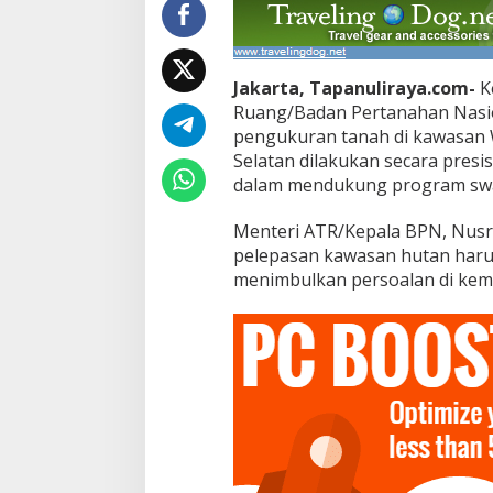
Jakarta, Tapanuliraya.com-
K
Ruang/Badan Pertanahan Nasi
pengukuran tanah di kawasan
Selatan dilakukan secara presis
dalam mendukung program swa
Menteri ATR/Kepala BPN, Nusr
pelepasan kawasan hutan harus
menimbulkan persoalan di kemu