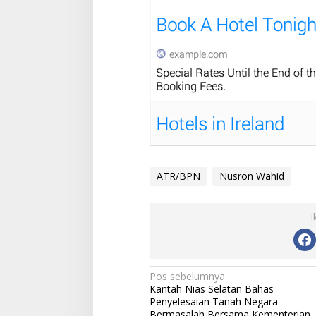
ATR/BPN
Nusron Wahid
I
Navigasi
Pos sebelumnya
Kantah Nias Selatan Bahas
pos
Penyelesaian Tanah Negara
Bermasalah Bersama Kementerian