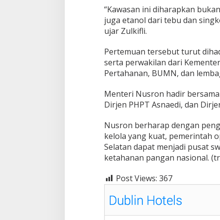
“Kawasan ini diharapkan bukan
juga etanol dari tebu dan singko
ujar Zulkifli.
Pertemuan tersebut turut dihad
serta perwakilan dari Kemente
Pertahanan, BUMN, dan lembag
Menteri Nusron hadir bersama
Dirjen PHPT Asnaedi, dan Dirje
Nusron berharap dengan pengu
kelola yang kuat, pemerintah
Selatan dapat menjadi pusat
ketahanan pangan nasional. (tr/
Post Views:
367