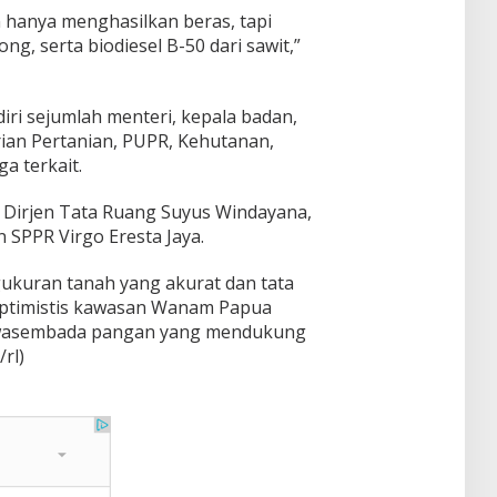
 hanya menghasilkan beras, tapi
ng, serta biodiesel B-50 dari sawit,”
iri sejumlah menteri, kepala badan,
rian Pertanian, PUPR, Kehutanan,
a terkait.
 Dirjen Tata Ruang Suyus Windayana,
n SPPR Virgo Eresta Jaya.
kuran tanah yang akurat dan tata
 optimistis kawasan Wanam Papua
 swasembada pangan yang mendukung
rl)