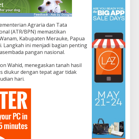
ementerian Agraria dan Tata
onal (ATR/BPN) memastikan
 Wanam, Kabupaten Merauke, Papua
i. Langkah ini menjadi bagian penting
sembada pangan nasional.
on Wahid, menegaskan tanah hasil
 diukur dengan tepat agar tidak
dian hari.