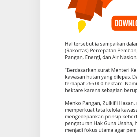
Hal tersebut ia sampaikan dal
(Rakortas) Percepatan Pemb
Pangan, Energi, dan Air Nasional
“Berdasarkan surat Menteri Ke
kawasan hutan yang dilepas. Da
terdapat 266.000 hektare. Namu
hektare karena sebagian berup
Menko Pangan, Zulkifli Hasan
memperkuat tata kelola kawa
mengedepankan prinsip keberla
pengaturan Hak Guna Usaha, h
menjadi fokus utama agar pem