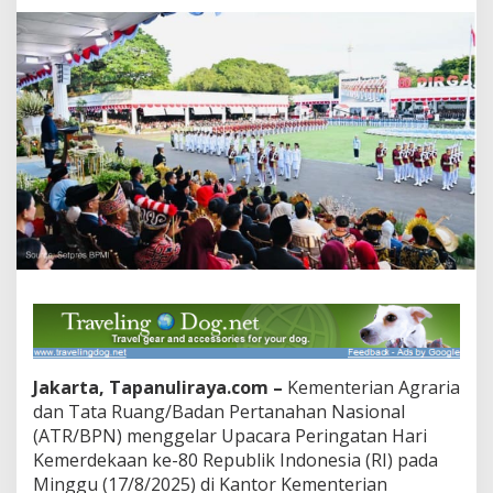
80
RI
dari
Kantor
ATR/BPN
hingga
Istana
Merdeka
Jakarta, Tapanuliraya.com –
Kementerian Agraria
dan Tata Ruang/Badan Pertanahan Nasional
(ATR/BPN) menggelar Upacara Peringatan Hari
Kemerdekaan ke-80 Republik Indonesia (RI) pada
Minggu (17/8/2025) di Kantor Kementerian