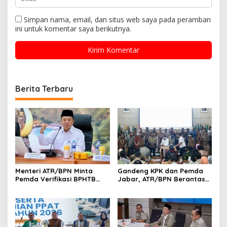
Simpan nama, email, dan situs web saya pada peramban
ini untuk komentar saya berikutnya.
Berita Terbaru
Menteri ATR/BPN Minta
Gandeng KPK dan Pemda
Pemda Verifikasi BPHTB
Jabar, ATR/BPN Berantas
Maksimal 3 Hari, NOP-NIB
Korupsi dan Amankan Aset
Bakal Diintegrasikan
Lahan