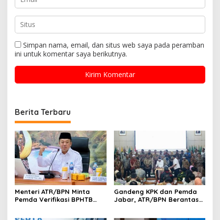
Simpan nama, email, dan situs web saya pada peramban
ini untuk komentar saya berikutnya.
Berita Terbaru
Menteri ATR/BPN Minta
Gandeng KPK dan Pemda
Pemda Verifikasi BPHTB
Jabar, ATR/BPN Berantas
Maksimal 3 Hari, NOP-NIB
Korupsi dan Amankan Aset
Bakal Diintegrasikan
Lahan