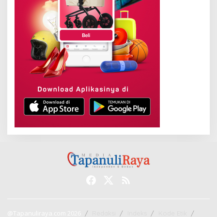
@Tapanuliraya.com 2026
Redaksi
Indeks
Kode Etik