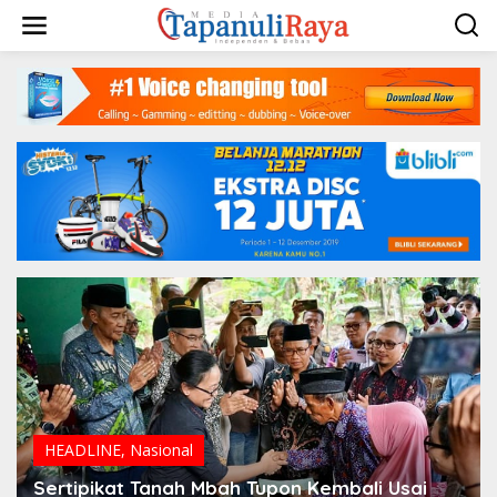
Lewati
ke
konten
HEADLINE
,
Nasional
Sertipikat Tanah Mbah Tupon Kembali Usai