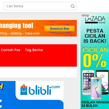
tutup
Contoh Pos
Tag Berita