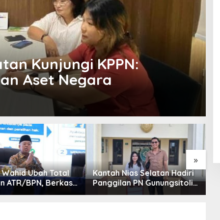
atan Kunjungi KPPN:
aan Aset Negara
»
Nias Selatan Hadiri
Menteri Nusron Ungkap
B
lan PN Gunungsitoli
Realisasi Anggaran
K
t Gugatan Sengketa
ATR/BPN 2025 Tembus
P
95,73 Persen
B