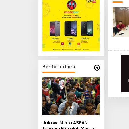
Berita Terbaru
Jokowi Minta ASEAN
Tangani Masalah Muslim