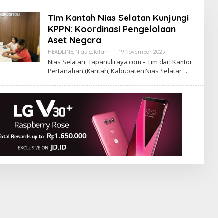
Tim Kantah Nias Selatan Kunjungi
KPPN: Koordinasi Pengelolaan
Aset Negara
Oleh
HEADLINE
,
Nias Selatan
|
19 November 2025
Tapanuliterkini
Nias Selatan, Tapanuliraya.com – Tim dari Kantor
Pertanahan (Kantah) Kabupaten Nias Selatan