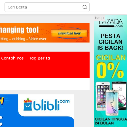
tutup
Contoh Pos
Tag Berita