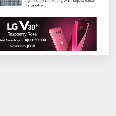
Agraria dan Tata Ruang/Wakil Kepala Badan
Pertanahan