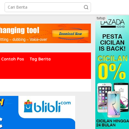
tutup
Contoh Pos
Tag Berita