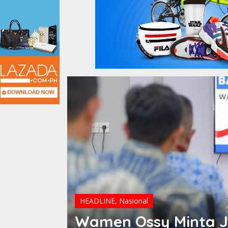
HEADLINE
,
Nasional
Wamen Ossy Minta J