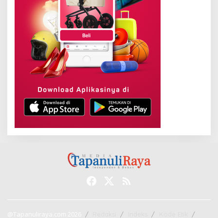
@Tapanuliraya.com 2026
Redaksi
Indeks
Kode Etik