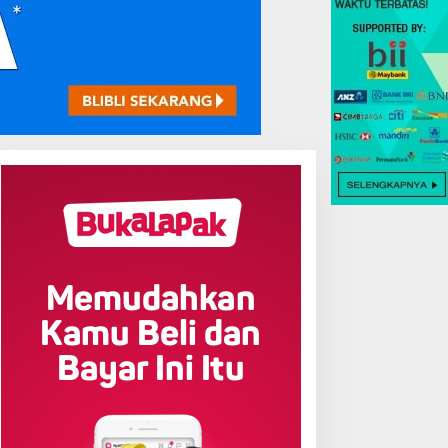
Nias Selatan
Kantah Nias Selatan dan Kemen