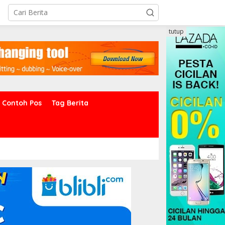
tutup
Contoh Pos
Tag Berita