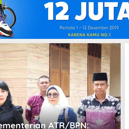
Kementerian ATR/BPN: