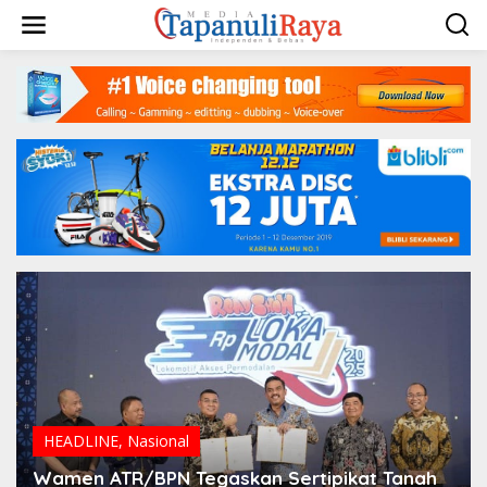
Lewati
ke
konten
HEADLINE
,
Nasional
Wamen ATR/BPN Tegaskan Sertipikat Tanah