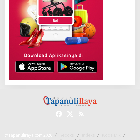
@Tapanuliraya.com 2026
Redaksi
Indeks
Kode Etik