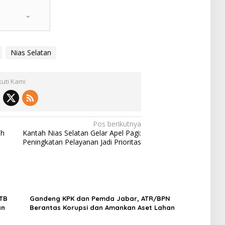
Nias Selatan
kuti Kami
Pos berikutnya
ah
Kantah Nias Selatan Gelar Apel Pagi:
Peningkatan Pelayanan Jadi Prioritas
HTB
Gandeng KPK dan Pemda Jabar, ATR/BPN
an
Berantas Korupsi dan Amankan Aset Lahan