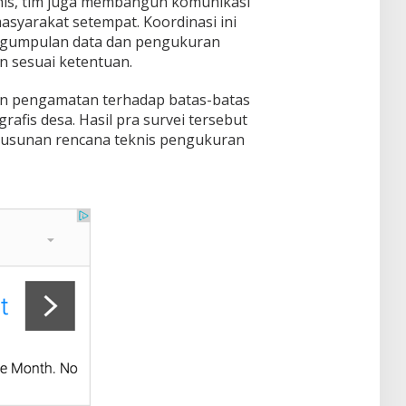
nis, tim juga membangun komunikasi
syarakat setempat. Koordinasi ini
engumpulan data dan pengukuran
n sesuai ketentuan.
kan pengamatan terhadap batas-batas
rafis desa. Hasil pra survei tersebut
yusunan rencana teknis pengukuran