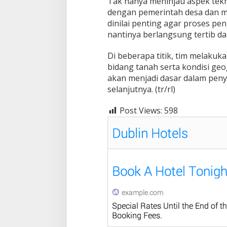
Tak hanya meninjau aspek tek
dengan pemerintah desa dan ma
dinilai penting agar proses p
nantinya berlangsung tertib da
Di beberapa titik, tim melaku
bidang tanah serta kondisi geog
akan menjadi dasar dalam pen
selanjutnya. (tr/rl)
Post Views:
598