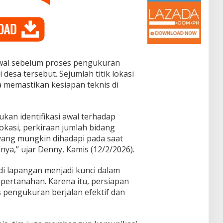
awal sebelum proses pengukuran
 desa tersebut. Sejumlah titik lokasi
a memastikan kesiapan teknis di
kukan identifikasi awal terhadap
lokasi, perkiraan jumlah bidang
 yang mungkin dihadapi pada saat
ya,” ujar Denny, Kamis (12/2/2026).
 di lapangan menjadi kunci dalam
pertanahan. Karena itu, persiapan
 pengukuran berjalan efektif dan