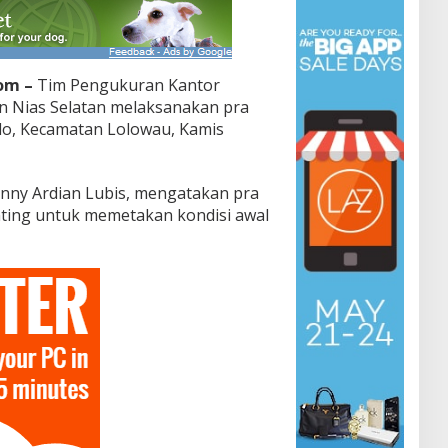
com –
Tim Pengukuran Kantor
n Nias Selatan melaksanakan pra
olo, Kecamatan Lolowau, Kamis
enny Ardian Lubis, mengatakan pra
ting untuk memetakan kondisi awal