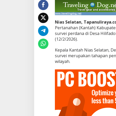
Nias Selatan, Tapanuliraya.
Pertanahan (Kantah) Kabupate
survei perdana di Desa Hilifad
(12/2/2026).
Kepala Kantah Nias Selatan, D
survei merupakan tahapan pen
wilayah.