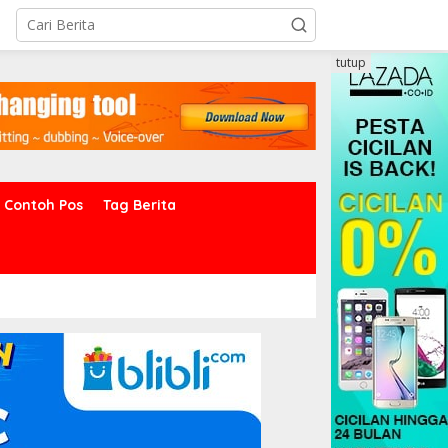
tutup
Contoh Pos
Tag Berita