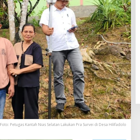
Foto: Petugas Kantah Nias Selatan Lakukan Pra Survei di Desa Hilifadolo