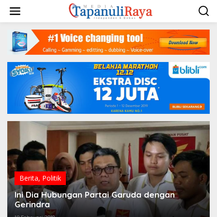
Lewati
ke
konten
Berita
,
Politik
Ini Dia Hubungan Partai Garuda dengan
Gerindra