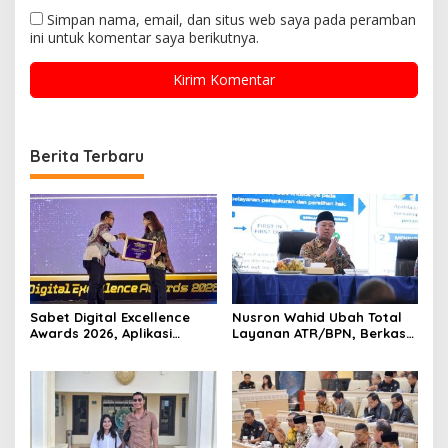
Simpan nama, email, dan situs web saya pada peramban
ini untuk komentar saya berikutnya.
Berita Terbaru
Sabet Digital Excellence
Nusron Wahid Ubah Total
Awards 2026, Aplikasi
Layanan ATR/BPN, Berkas
‘Sentuh Tanahku’ ATR/BPN
Pertanahan Ditarget
Raih Top Public Service App
Rampung Maksimal 10 Hari