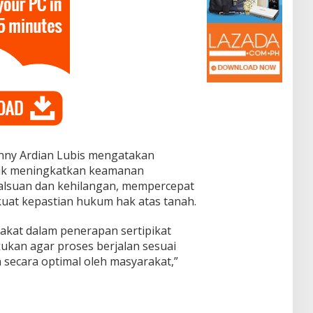
enny Ardian Lubis mengatakan
ntuk meningkatkan keamanan
lsuan dan kehilangan, mempercepat
uat kepastian hukum hak atas tanah.
akat dalam penerapan sertipikat
ukan agar proses berjalan sesuai
 secara optimal oleh masyarakat,”