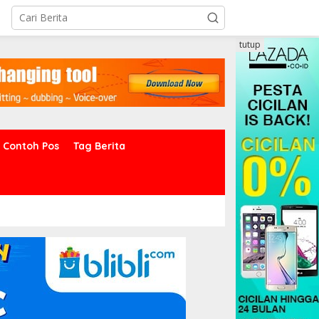
tutup
Contoh Pos
Tag Berita