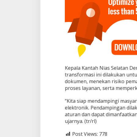
Kepala Kantah Nias Selatan D
transformasi ini dilakukan u
dokumen, menekan risiko pema
proses layanan, serta memperk
“Kita siap mendampingi masyar
elektronik. Pendampingan dilak
aturan dan dapat dimanfaatkan
ujarnya. (tr/rl)
Post Views:
778