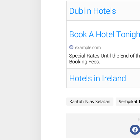
Kantah Nias Selatan
Sertipikat 
I