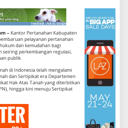
om –
Kantor Pertanahan Kabupaten
 pembaruan pelayanan pertanahan
 hukum dan kemudahan bagi
n seiring perkembangan regulasi,
an publik.
tanah di Indonesia telah mengalami
nah dan Sertipikat era Departemen
pikat Hak Atas Tanah yang diterbitkan
N), hingga kini menuju Sertipikat