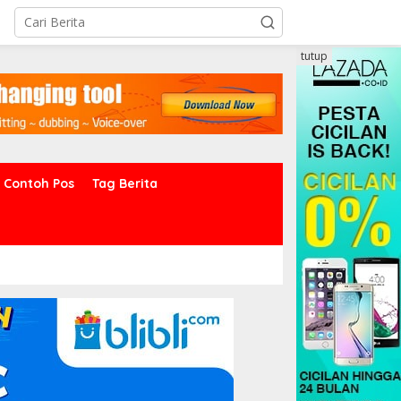
tutup
Contoh Pos
Tag Berita