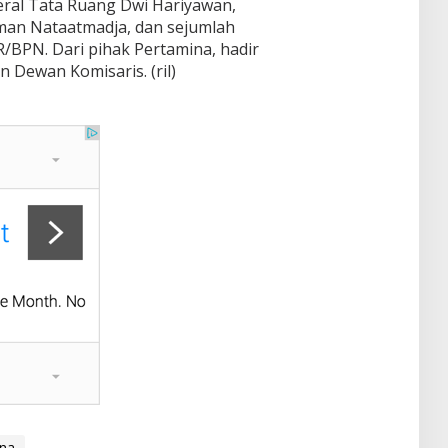
ral Tata Ruang Dwi Hariyawan,
an Nataatmadja, dan sejumlah
/BPN. Dari pihak Pertamina, hadir
n Dewan Komisaris. (ril)
na