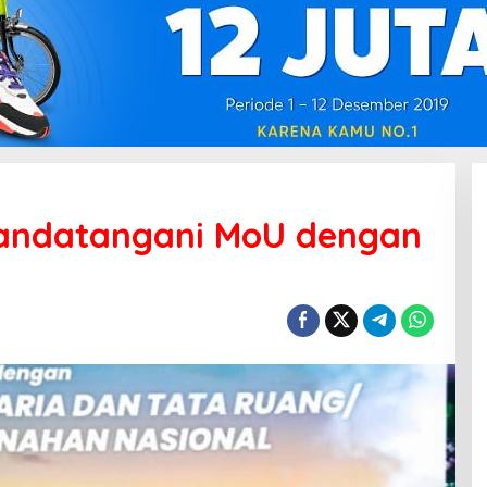
andatangani MoU dengan