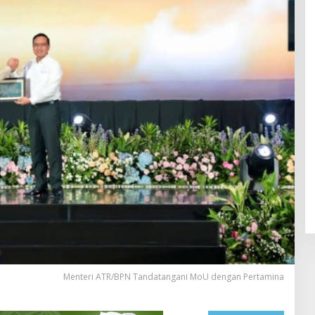
Menteri ATR/BPN Tandatangani MoU dengan Pertamina