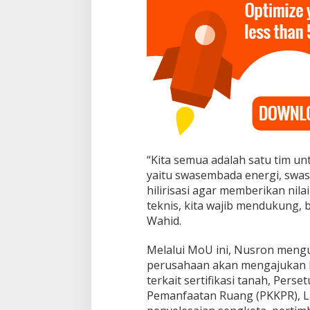
“Kita semua adalah satu tim un
yaitu swasembada energi, sw
hilirisasi agar memberikan nil
teknis, kita wajib mendukung
Wahid.
Melalui MoU ini, Nusron meng
perusahaan akan mengajukan 
terkait sertifikasi tanah, Pers
Pemanfaatan Ruang (PKKPR), La