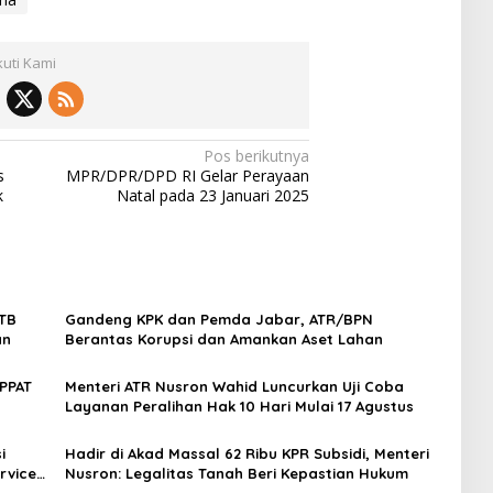
kuti Kami
Pos berikutnya
s
MPR/DPR/DPD RI Gelar Perayaan
k
Natal pada 23 Januari 2025
HTB
Gandeng KPK dan Pemda Jabar, ATR/BPN
an
Berantas Korupsi dan Amankan Aset Lahan
PPAT
Menteri ATR Nusron Wahid Luncurkan Uji Coba
Layanan Peralihan Hak 10 Hari Mulai 17 Agustus
i
Hadir di Akad Massal 62 Ribu KPR Subsidi, Menteri
rvice
Nusron: Legalitas Tanah Beri Kepastian Hukum