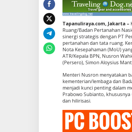
Tapanuliraya.com, Jakarta –
K
Ruang/Badan Pertanahan Nasio
sinergi strategis dengan PT Pe
pertanahan dan tata ruang. Ker
Nota Kesepahaman (MoU) yang 
ATR/Kepala BPN, Nusron Wahid
(Persero), Simon Aloysius Manti
Menteri Nusron menyatakan ba
kementerian/lembaga dan Bad
menjadi kunci penting dalam me
Prabowo Subianto, khususnya
dan hilirisasi.