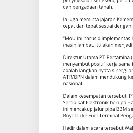
penyelesaian sengketa, pertim
dan pengadaan tanah.
Ia juga meminta jajaran Keme
cepat dan tepat sesuai dengan
“MoU ini harus diimplementasik
masih lambat, itu akan menjadi 
Direktur Utama PT Pertamina (P
menyambut positif kerja sama 
adalah langkah nyata sinergi 
ATR/BPN dalam mendukung ke
nasional.
Dalam kesempatan tersebut, P
Sertipikat Elektronik berupa H
ini mencakup jalur pipa BBM se
Boyolali ke Fuel Terminal Pen
Hadir dalam acara tersebut Wa