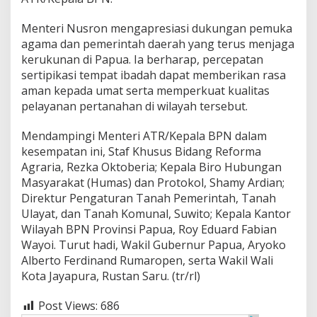
Menteri Nusron mengapresiasi dukungan pemuka
agama dan pemerintah daerah yang terus menjaga
kerukunan di Papua. Ia berharap, percepatan
sertipikasi tempat ibadah dapat memberikan rasa
aman kepada umat serta memperkuat kualitas
pelayanan pertanahan di wilayah tersebut.
Mendampingi Menteri ATR/Kepala BPN dalam
kesempatan ini, Staf Khusus Bidang Reforma
Agraria, Rezka Oktoberia; Kepala Biro Hubungan
Masyarakat (Humas) dan Protokol, Shamy Ardian;
Direktur Pengaturan Tanah Pemerintah, Tanah
Ulayat, dan Tanah Komunal, Suwito; Kepala Kantor
Wilayah BPN Provinsi Papua, Roy Eduard Fabian
Wayoi. Turut hadi, Wakil Gubernur Papua, Aryoko
Alberto Ferdinand Rumaropen, serta Wakil Wali
Kota Jayapura, Rustan Saru. (tr/rl)
Post Views:
686