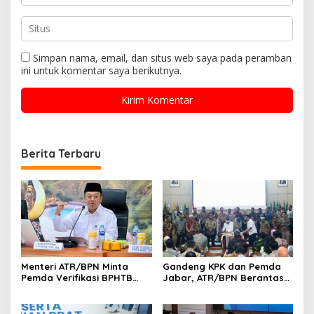
Simpan nama, email, dan situs web saya pada peramban
ini untuk komentar saya berikutnya.
Berita Terbaru
Menteri ATR/BPN Minta
Gandeng KPK dan Pemda
Pemda Verifikasi BPHTB
Jabar, ATR/BPN Berantas
Maksimal 3 Hari, NOP-NIB
Korupsi dan Amankan Aset
Bakal Diintegrasikan
Lahan