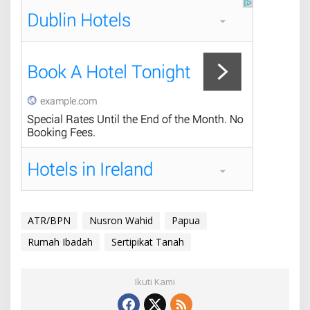
ATR/BPN
Nusron Wahid
Papua
Rumah Ibadah
Sertipikat Tanah
Ikuti Kami