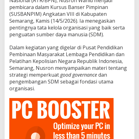
Nasional (ATR/BPN), Nusron Wahid menjadi
pembicara dalam Kursus Banser Pimpinan
(SUSBANPIM) Angkatan VIII di Kabupaten
Semarang, Kamis (14/5/2026). Ia menegaskan
pentingnya tata kelola organisasi yang baik serta
penguatan sumber daya manusia (SDM).
Dalam kegiatan yang digelar di Pusat Pendidikan
Pembinaan Masyarakat Lembaga Pendidikan dan
Pelatihan Kepolisian Negara Republik Indonesia,
Semarang, Nusron menyampaikan materi tentang
strategi memperkuat
good governance
dan
pengembangan SDM sebagai fondasi utama
organisasi.