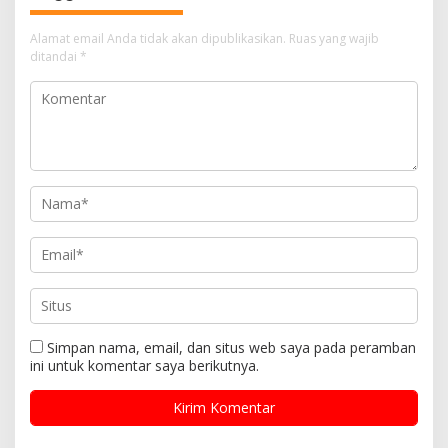
Alamat email Anda tidak akan dipublikasikan.
Ruas yang wajib
ditandai
*
Simpan nama, email, dan situs web saya pada peramban
ini untuk komentar saya berikutnya.