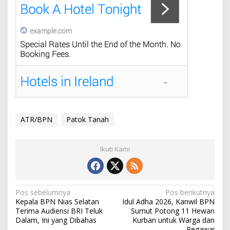
ATR/BPN
Patok Tanah
Ikuti Kami
Navigasi
Pos sebelumnya
Pos berikutnya
Kepala BPN Nias Selatan
Idul Adha 2026, Kanwil BPN
pos
Terima Audiensi BRI Teluk
Sumut Potong 11 Hewan
Dalam, Ini yang Dibahas
Kurban untuk Warga dan
Pegawai