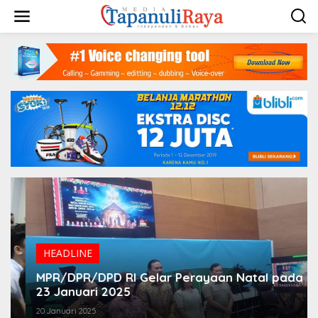
Lewati
ke
konten
HEADLINE
MPR/DPR/DPD RI Gelar Perayaan Natal pada
23 Januari 2025
20 Januari 2025