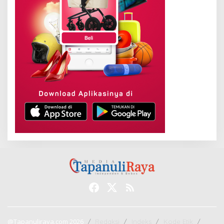
@Tapanuliraya.com 2026
Redaksi
Indeks
Kode Etik