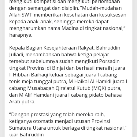
mengikuti kompetisi dan mengikuti perlombaan
dengan semangat dan disiplin. “Mudah-mudahan
Allah SWT memberikan kesehatan dan kesuksesan
kepada anak-anak, sehingga mereka dapat
mengharumkan nama Madina di tingkat nasional,”
harapnya.
Kepala Bagian Kesejahteraan Rakyat, Bahruddin
Juliadi, menambahkan bahwa ketiga pelajar
tersebut sebelumnya sudah mengikuti Porsadin
tingkat Provinsi di Binjai dan berhasil meraih juara
I. Hibban Baihaqi keluar sebagai juara I cabang
tenis meja tunggal putra, M Haikal Al Hamidi juara I
cabang Musabaqah Qira’atul Kutub (MQK) putra,
dan M Alif Hamdani juara I cabang pidato bahasa
Arab putra.
“Dengan prestasi yang telah mereka raih,
ketiganya otomatis menjadi utusan Provinsi
Sumatera Utara untuk berlaga di tingkat nasional,”
ujar Bahruddin.