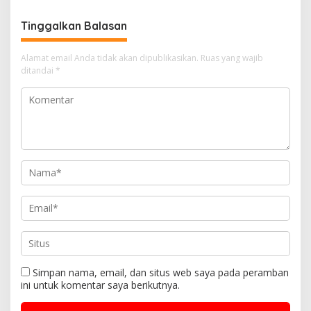
Tinggalkan Balasan
Alamat email Anda tidak akan dipublikasikan.
Ruas yang wajib
ditandai
*
Simpan nama, email, dan situs web saya pada peramban
ini untuk komentar saya berikutnya.