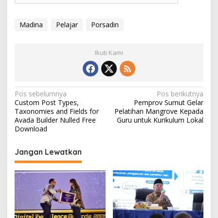
Madina
Pelajar
Porsadin
Ikuti Kami
Navigasi
Pos sebelumnya
Pos berikutnya
Custom Post Types,
Pemprov Sumut Gelar
pos
Taxonomies and Fields for
Pelatihan Mangrove Kepada
Avada Builder Nulled Free
Guru untuk Kurikulum Lokal
Download
Jangan Lewatkan