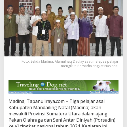
Foto: Sekda Madina, Alamulhaq Daulay saat melepas pelajar
mengikuti Porsadin tingkat Nasional
Madina, Tapanuliraya.com – Tiga pelajar asal
Kabupaten Mandailing Natal (Madina) akan
mewakili Provinsi Sumatera Utara dalam ajang
Pekan Olahraga dan Seni Antar Diniyah (Porsadin)
ke VI tingkat nasional tahun 2024. Kegiatan ini