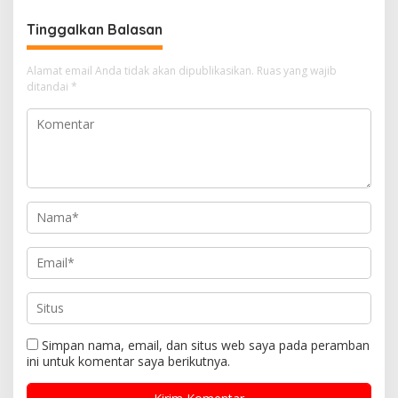
untuk Hidup Sejahtera
Tinggalkan Balasan
Alamat email Anda tidak akan dipublikasikan.
Ruas yang wajib
ditandai
*
Simpan nama, email, dan situs web saya pada peramban
ini untuk komentar saya berikutnya.