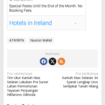
ATR/BPN
Nusron Wahid
Ikuti Kami
Navigasi
Pos sebelumnya
Pos berikutnya
Tim Ukur Kantah Nias
Kantah Nias Selatan: Ini
pos
Selatan Lakukan Pra Survei
Syarat Lengkap Urus
Lahan Permohonan
Sertipikat Tanah Hilang
Yayasan Perjuangan
Hilifarono Oikhoda