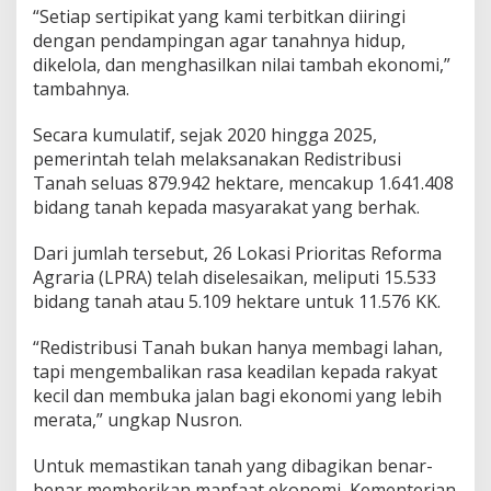
“Setiap sertipikat yang kami terbitkan diiringi
dengan pendampingan agar tanahnya hidup,
dikelola, dan menghasilkan nilai tambah ekonomi,”
tambahnya.
Secara kumulatif, sejak 2020 hingga 2025,
pemerintah telah melaksanakan Redistribusi
Tanah seluas 879.942 hektare, mencakup 1.641.408
bidang tanah kepada masyarakat yang berhak.
Dari jumlah tersebut, 26 Lokasi Prioritas Reforma
Agraria (LPRA) telah diselesaikan, meliputi 15.533
bidang tanah atau 5.109 hektare untuk 11.576 KK.
“Redistribusi Tanah bukan hanya membagi lahan,
tapi mengembalikan rasa keadilan kepada rakyat
kecil dan membuka jalan bagi ekonomi yang lebih
merata,” ungkap Nusron.
Untuk memastikan tanah yang dibagikan benar-
benar memberikan manfaat ekonomi, Kementerian