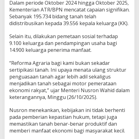
Dalam periode Oktober 2024 hingga Oktober 2025,
Kementerian ATR/BPN mencatat capaian signifikan.
Sebanyak 195.734 bidang tanah telah
didistribusikan kepada 39.556 kepala keluarga (KK).
Selain itu, dilakukan pemetaan sosial terhadap
9.100 keluarga dan pendampingan usaha bagi
14.900 keluarga penerima manfaat.
“Reforma Agraria bagi kami bukan sekadar
sertipikasi tanah. Ini upaya menata ulang struktur
penguasaan tanah agar lebih adil sekaligus
menjadikan tanah sebagai motor pemerataan
ekonomi rakyat,” ujar Menteri Nusron Wahid dalam
keterangannya, Minggu (26/10/2025).
Nusron menekankan, kebijakan ini tidak berhenti
pada pemberian kepastian hukum, tetapi juga
memastikan tanah benar-benar produktif dan
memberi manfaat ekonomi bagi masyarakat kecil.