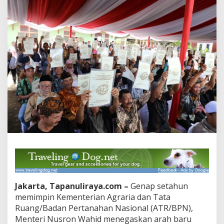
39.556
KK
Jakarta, Tapanuliraya.com –
Genap setahun
memimpin Kementerian Agraria dan Tata
Ruang/Badan Pertanahan Nasional (ATR/BPN),
Menteri Nusron Wahid menegaskan arah baru