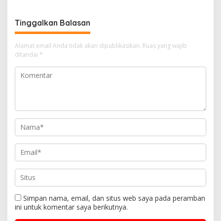
Tinggalkan Balasan
Alamat email Anda tidak akan dipublikasikan.
Ruas yang wajib
ditandai
*
Simpan nama, email, dan situs web saya pada peramban
ini untuk komentar saya berikutnya.